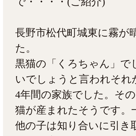
で・・・・(ご紹介)
長野市松代町城東に霧が
た。
黒猫の「くろちゃん」で
いでしょうと言われそれ
4年間の家族でした。そ
猫が産まれたそうです。
他の子は知り合いに引き