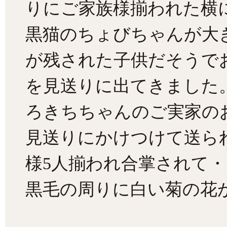
りにご家族様揃われた横
黒猫のちょびちゃんが大
が残された子供だそうで
を見送りに出てきました
ろきちちゃんのご実家の
見送りにかけつけて送ら
様5人揃われ合掌されて・
黒毛の周りに白い菊の花が