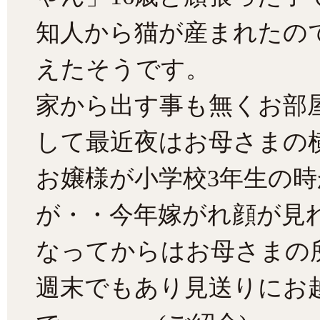
知人から猫が産まれたの
えたそうです。
家から出す事も無くお部
して最近夜はお母さまの
お嬢様が小学校3年生の
が・・今年嫁がれ顔が見
なってからはお母さまの
週末でもあり見送りにお