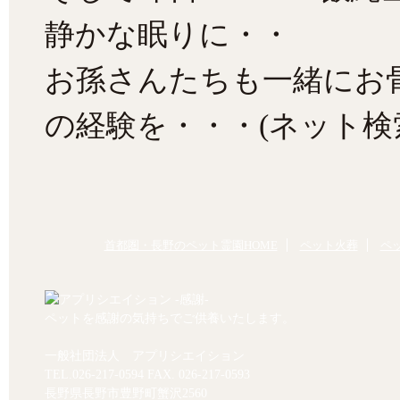
静かな眠りに・・
お孫さんたちも一緒にお
の経験を・・・(ネット検
首都圏・長野のペット霊園HOME
ペット火葬
ペ
ペットを感謝の気持ちでご供養いたします。
一般社団法人 アプリシエイション
TEL.
026-217-0594
FAX. 026-217-0593
長野県長野市豊野町蟹沢2560