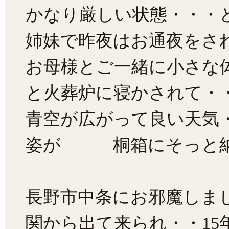
かなり厳しい状態・・・
姉妹で昨夜はお通夜をさ
お母様とご一緒に小さな
と火葬炉に寝かされて・
青空が広がって良い天気
姿が 桐箱にそっと納め
長野市中条にお邪魔しま
関から出て来られ・・15