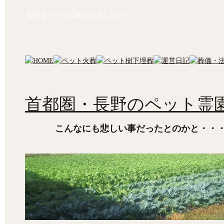
長野等でﾍﾟｯﾄ霊園をお探しの方へ
首都圏・長野のペット霊園
こんなにも悲しい事だったとのかと・・