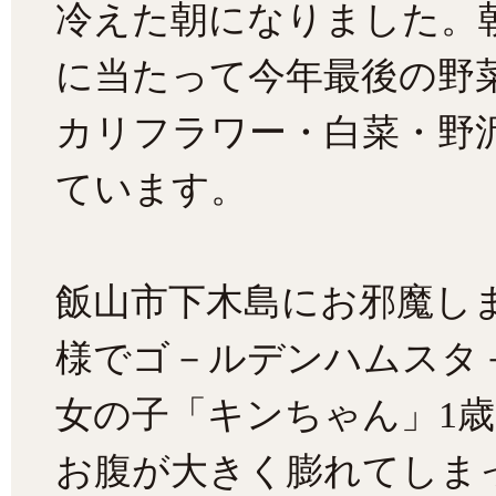
冷えた朝になりました。
に当たって今年最後の野
カリフラワー・白菜・野
ています。
飯山市下木島にお邪魔し
様でゴ－ルデンハムスタ
女の子「キンちゃん」1歳
お腹が大きく膨れてしま