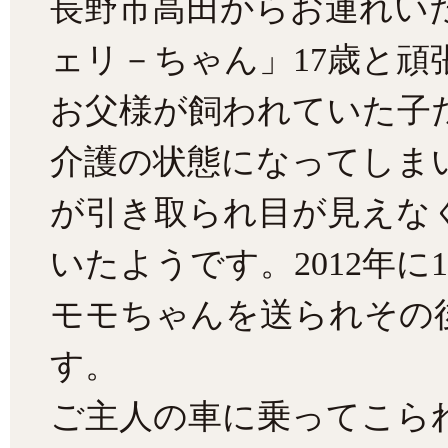
長野市高田からお連れい
ェリ－ちゃん」17歳と頑
お父様が飼われていた子
介護の状態になってしま
が引き取られ目が見えな
いたようです。2012年に
モモちゃんを送られその
す。
ご主人の車に乗ってこら