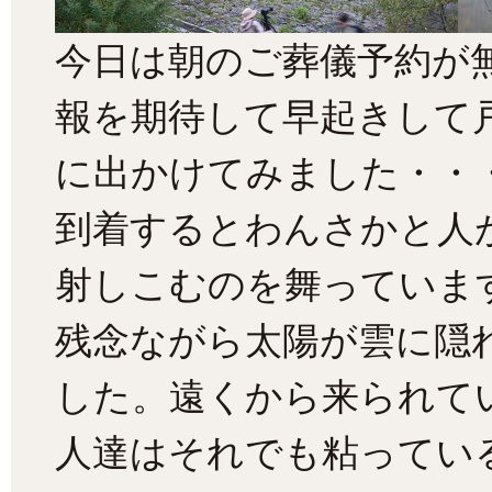
今日は朝のご葬儀予約が
報を期待して早起きして
に出かけてみました・・
到着するとわんさかと人
射しこむのを舞っていま
残念ながら太陽が雲に隠
した。遠くから来られて
人達はそれでも粘ってい