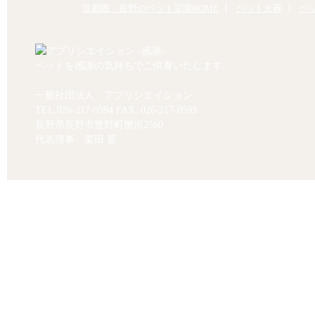
首都圏・長野のペット霊園HOME
ペット火葬
ペ
ペットを感謝の気持ちでご供養いたします。
一般社団法人 アプリシエイション
TEL.
026-217-0594
FAX. 026-217-0593
長野県長野市豊野町蟹沢2560
代表理事 栗田 要