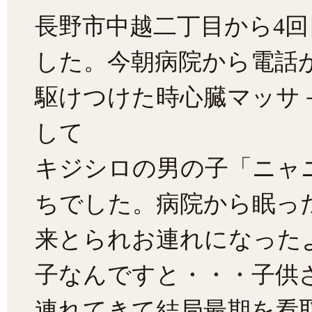
長野市中越二丁目から4
した。今朝病院から電話
駆けつけた時心臓マッサ
して
キジシロの男の子「ニャニ
ちでした。病院から眠っ
来とられお連れになった
子なんですと・・・子供
連れてきて結局最期を看