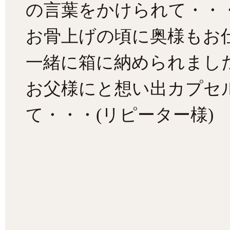
の言葉をかけられて・・
お骨上げの頃に奥様もお
一緒に箱に納められまし
お父様にと想い出カプセ
て・・・(リピーター様)