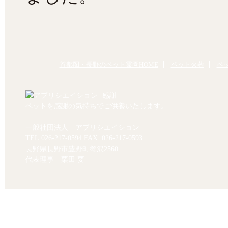
首都圏・長野のペット霊園HOME
ペット火葬
ペ
ペットを感謝の気持ちでご供養いたします。
一般社団法人 アプリシエイション
TEL.
026-217-0594
FAX. 026-217-0593
長野県長野市豊野町蟹沢2560
代表理事 栗田 要