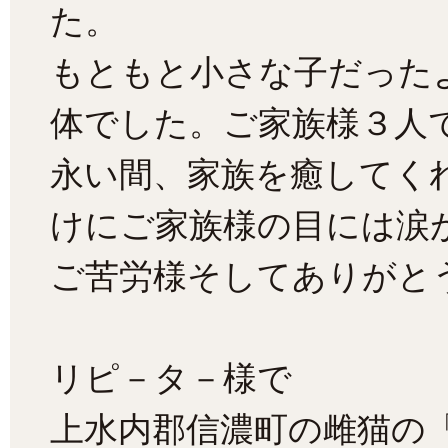
た。
もともと小さな子だった
体でした。ご家族様３人
永い間、家族を癒してく
けにご家族様の目には涙
ご苦労様そしてありがと
リピ－タ－様で
上水内郡信濃町の雌猫の