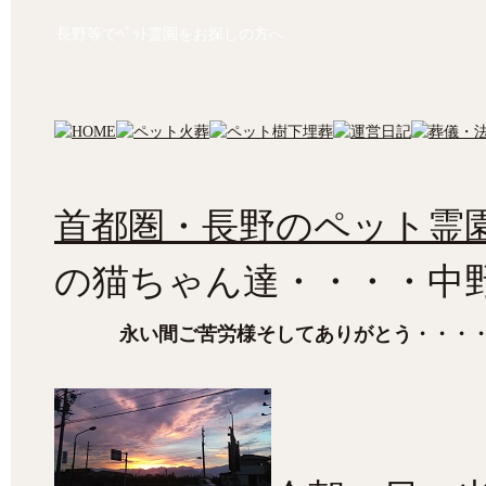
長野等でﾍﾟｯﾄ霊園をお探しの方へ
首都圏・長野のペット霊園
の猫ちゃん達・・・・中
永い間ご苦労様そしてありがとう・・・