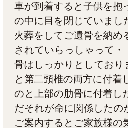
車が到着すると子供を抱
の中に目を閉じていまし
火葬をしてご遺骨を納め
されていらっしゃって・
骨はしっかりとしており
と第二頸椎の両方に付着
のと上部の肋骨に付着し
だそれが命に関係したの
ご案内するとご家族様の