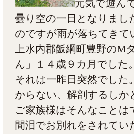
元気で遊ん
曇り空の一日となりまし
のですが雨が落ちてきて
上水内郡飯綱町豊野のM
ん」１４歳９カ月でした
それは一昨日突然でした
からない、解剖するしか
ご家族様はそんなことは
間泪でお別れをされてい