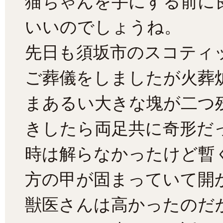
猫ちゃんを手にする前に
いいのでしょうね。
先日も須坂市のスコティ
ご葬儀をしましたが火葬
まあるい大きな塊が二つ
きしたら両足共に奇形だ
時は解らなかったけど暫
方の甲が固まっていて開
獣医さんは高かったのだ