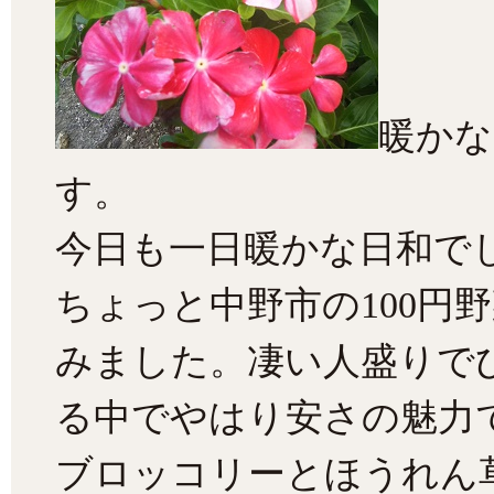
暖かな
す。
今日も一日暖かな日和で
ちょっと中野市の100円
みました。凄い人盛りで
る中でやはり安さの魅力
ブロッコリーとほうれん