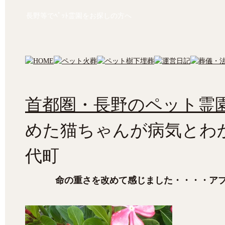
長野等でﾍﾟｯﾄ霊園をお探しの方へ
首都圏・長野のペット霊園
めた猫ちゃんが病気とわ
代町
命の重さを改めて感じました・・・・ア