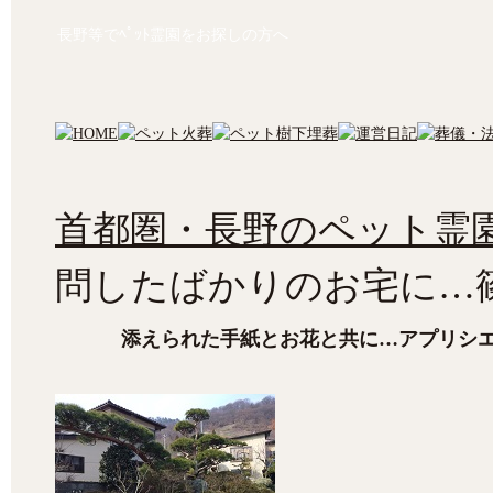
長野等でﾍﾟｯﾄ霊園をお探しの方へ
首都圏・長野のペット霊園
問したばかりのお宅に…
添えられた手紙とお花と共に…アプリシ