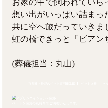
お家の中で飼われていら
想い出がいっぱい詰まっ
共に空へ旅だっていきま
虹の橋できっと「ビアン
(葬儀担当：丸山)
首都圏・長野のペット霊園HOME
ペット火葬
ペ
ペットを感謝の気持ちでご供養いたします。