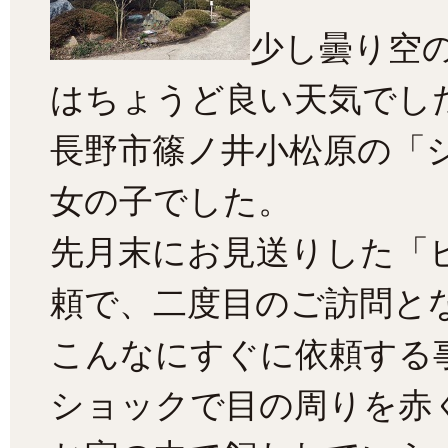
少し曇り空
はちょうど良い天気でし
長野市篠ノ井小松原の「
女の子でした。
先月末にお見送りした「
頼で、
二度目のご訪問と
こんなにすぐに依頼する
ショックで目の周りを赤