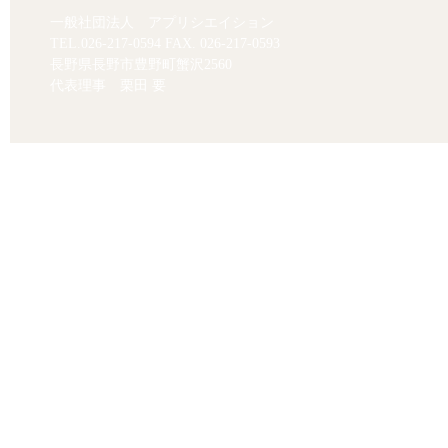
一般社団法人 アプリシエイション
TEL.
026-217-0594
FAX. 026-217-0593
長野県長野市豊野町蟹沢2560
代表理事 栗田 要