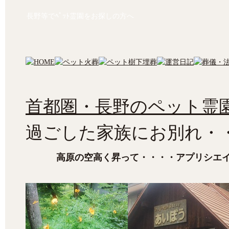
長野等でﾍﾟｯﾄ霊園をお探しの方へ
首都圏・長野のペット霊園
過ごした家族にお別れ・
高原の空高く昇って・・・・アプリシエ