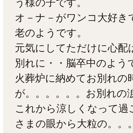
う様の子です。
オ－ナ－がワンコ大好き
老のようです。
元気にしてただけに心配
別れに・・脳卒中のよう
火葬炉に納めてお別れの
が。。。。。。お別れの
これから涼しくなって過
さまの眼から大粒の。。