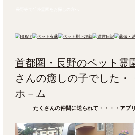
長野等でﾍﾟｯﾄ霊園をお探しの方へ
首都圏・長野のペット霊園
さんの癒しの子でした・
ホ－ム
たくさんの仲間に送られて・・・・アプ