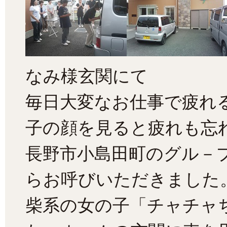
なみ様玄関にて
毎日大変なお仕事で疲れ
子の顔を見ると疲れも忘
長野市小島田町のグル－
らお呼びいただきました
柴系の女の子「チャチャ