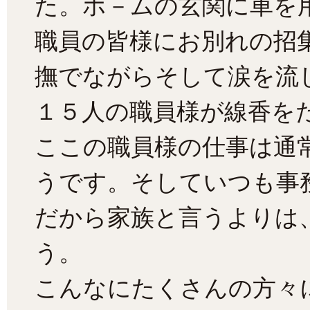
た。ホ－ムの玄関に車を
職員の皆様にお別れの招
撫でながらそして涙を流
１５人の職員様が線香を
ここの職員様の仕事は通
うです。そしていつも事
だから家族と言うよりは
う。
こんなにたくさんの方々