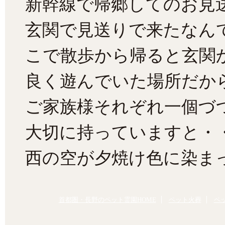
新幹線で帰郷してのお見
玄関で見送りで来たなん
こで散歩から帰ると玄関
良く遊んでいた場所だか
ご家族様それぞれ一個づ
大切に持っていますと・
西の空が夕焼け色に染ま
首都圏・長野のペット霊園HOME
ペット火葬
ペ