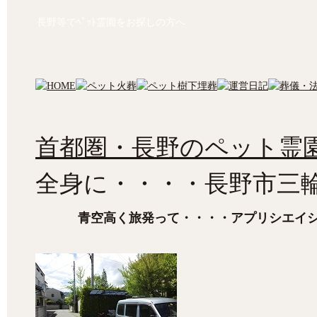
長野等でﾍﾟｯﾄ霊園をお探しの方へ
首都圏・長野のペット霊園
全身に・・・・長野市三
青空高く旅発って・・・・アプリシエイ