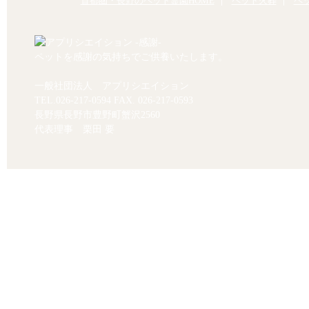
首都圏・長野のペット霊園HOME
ペット火葬
ペ
ペットを感謝の気持ちでご供養いたします。
一般社団法人 アプリシエイション
TEL.
026-217-0594
FAX. 026-217-0593
長野県長野市豊野町蟹沢2560
代表理事 栗田 要