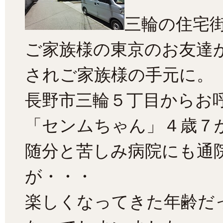
三輪の住宅
ご家族様の東京のお友達
されご家族様の手元に。
長野市三輪５丁目からお
「センムちゃん」４歳７
随分と苦しみ病院にも通
が・・・
楽しくなってきた年齢だ