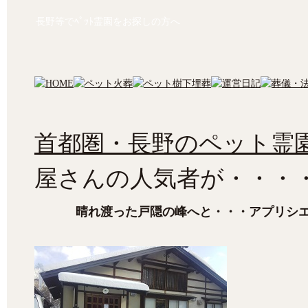
長野等でﾍﾟｯﾄ霊園をお探しの方へ
首都圏・長野のペット霊園
屋さんの人気者が・・・
晴れ渡った戸隠の峰へと・・・アプリシ