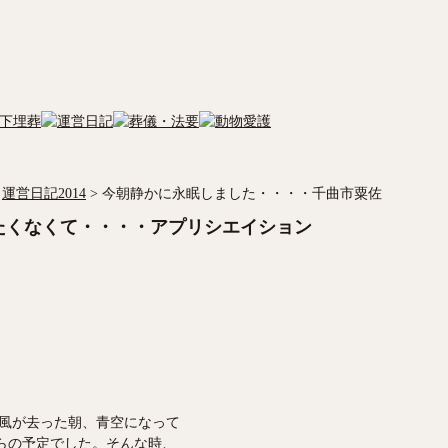
運営日記2014
>
今朝静かに永眠しました・・・・千曲市粟佐
たくなくて・・・・アプリシエイション
風が去った朝、青空になって
らの予定でした。そんな時、