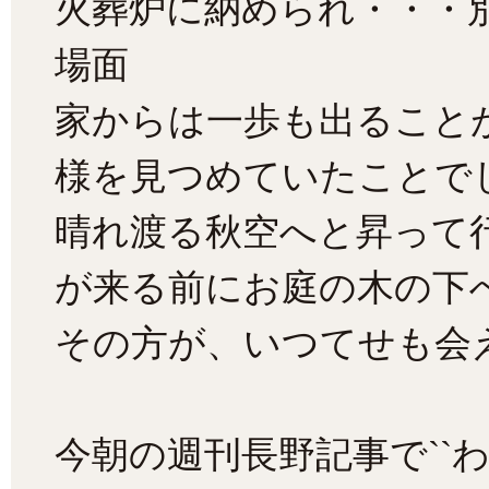
火葬炉に納められ・・・
場面
家からは一歩も出ること
様を見つめていたことで
晴れ渡る秋空へと昇って
が来る前にお庭の木の下
その方が、いつてせも会
今朝の週刊長野記事で
`