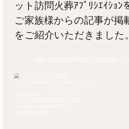
ット訪問火葬ｱﾌﾟﾘｼｴｲｼ
ご家族様からの記事が掲
をご紹介いただきました
首都圏・長野のペット霊園HOME
ペット火葬
ペ
ペットを感謝の気持ちでご供養いたします。
一般社団法人 アプリシエイション
TEL.
026-217-0594
FAX. 026-217-0593
長野県長野市豊野町蟹沢2560
代表理事 栗田 要