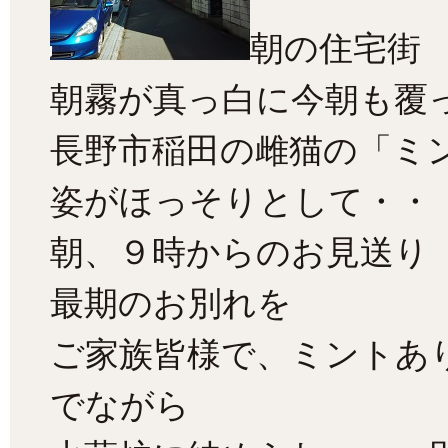
朝の住宅街
朝霧が真っ白に今朝も覆
長野市稲田の雌猫の「ミ
姿がほっそりとして・・
朝、９時からのお見送り
最期のお別れを
ご家族皆様で、ミントあ
でながら