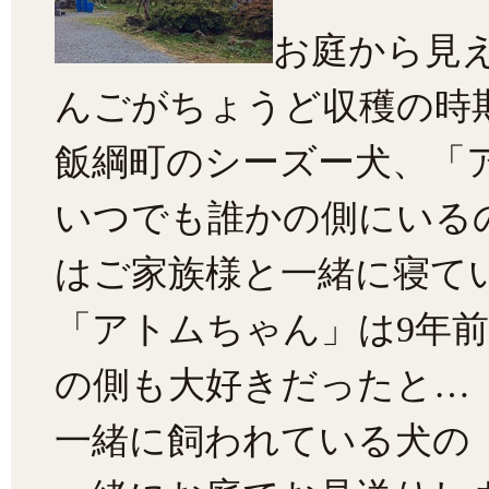
お庭から見
んごがちょうど収穫の時
飯綱町のシーズー犬、「ア
いつでも誰かの側にいる
はご家族様と一緒に寝て
「アトムちゃん」は9年
の側も大好きだったと…
一緒に飼われている犬の