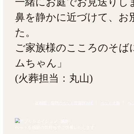
一緒にお庭でお見送りし
鼻を静かに近づけて、お
た。
ご家族様のこころのそば
ムちゃん」
(火葬担当：丸山)
首都圏・長野のペット霊園HOME
ペット火葬
ペ
ペットを感謝の気持ちでご供養いたします。