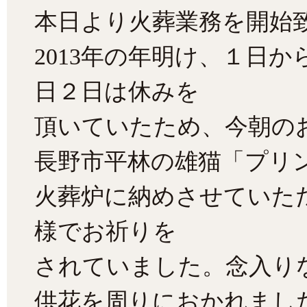
本日より火葬業務を開始
2013年の年明け、１日
日２日は休みを
頂いていたため、今朝の
長野市平林の雄猫「プリ
火葬炉に納めさせていた
様でお祈りを
されていました。念入り
供花を周りにおかれまし