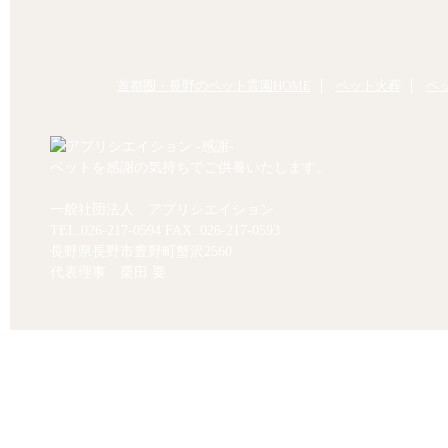
首都圏・長野のペット霊園HOME
ペット火葬
ペ
ペットを感謝の気持ちでご供養いたします。
一般社団法人 アプリシエイション
TEL.
026-217-0594
FAX. 026-217-0593
長野県長野市豊野町蟹沢2560
代表理事 栗田 要