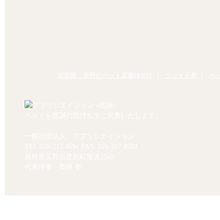
首都圏・長野のペット霊園HOME
ペット火葬
ペ
ペットを感謝の気持ちでご供養いたします。
一般社団法人 アプリシエイション
TEL.
026-217-0594
FAX. 026-217-0593
長野県長野市豊野町蟹沢2560
代表理事 栗田 要