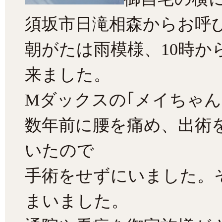
須坂市日滝相森からお呼
朝がたは雨模様、10時か
来ました。
Mダックスの｢メイちゃん
数年前に腰を痛め、出術
いたので
手術をせずにいました。
まいました。