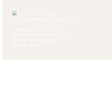
ペットを感謝の気持ちでご供養いたします。
一般社団法人 アプリシエイション
TEL.
026-217-0594
FAX. 026-217-0593
長野県長野市豊野町蟹沢2560
代表理事 栗田 要