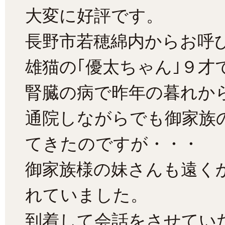
大変に好評です。
長野市若穂綿内からお呼
雄猫の｢優太ちゃん｣９才
腎臓の病で昨年の暮れか
通院しながらでも御家族
てきたのですが・・・
御家族様の妹さんも遠く
れていました。
到着して会話をさせてい