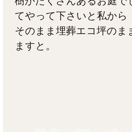
樹がたくさんあるお庭で
てやって下さいと私から
そのまま埋葬エコ坪のま
ますと。
首都圏・長野のペット霊園HOME
ペット火葬
ペ