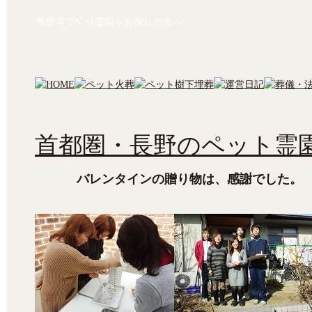
長野等でﾍﾟｯﾄ霊園をお探しの方へ
首都圏・長野のペット霊園
バレンタインの贈り物は、感謝でした。