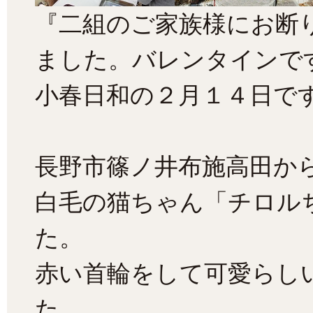
『二組のご家族様にお断
ました。バレンタインで
小春日和の２月１４日で
長野市篠ノ井布施高田か
白毛の猫ちゃん「チロル
た。
赤い首輪をして可愛らし
た。