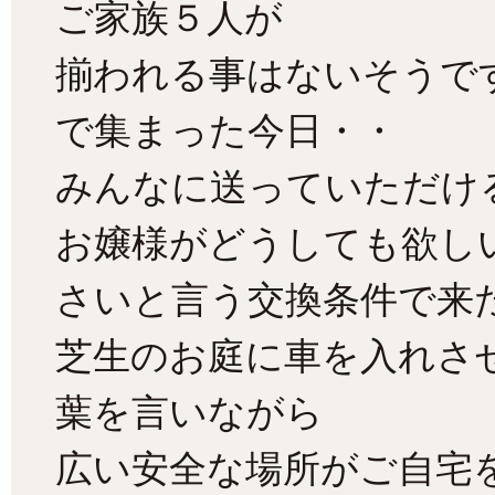
ご家族５人が
揃われる事はないそうで
で集まった今日・・
みんなに送っていただけ
お嬢様がどうしても欲し
さいと言う交換条件で来
芝生のお庭に車を入れさ
葉を言いながら
広い安全な場所がご自宅