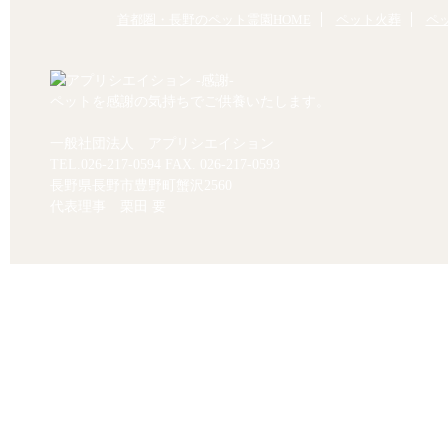
首都圏・長野のペット霊園HOME
ペット火葬
ペ
ペットを感謝の気持ちでご供養いたします。
一般社団法人 アプリシエイション
TEL.
026-217-0594
FAX. 026-217-0593
長野県長野市豊野町蟹沢2560
代表理事 栗田 要