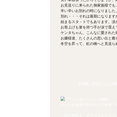
お見送りに来られた御家族様でも
辛い辛いお別れの時になりました
別れ・・・それは最期になります
始まるスタ－トでもあります。涙
お骨上げも箸を持つ手が涙で震え
ケンタちゃん、こんなに愛された
お嬢様達、たくさんの思い出と癒
冬空を昇って、虹の橋へと見送ら
首都圏・長野のペット霊園
ペットを感謝の気持ちでご供養い
一般社団法人 アプリシエイショ