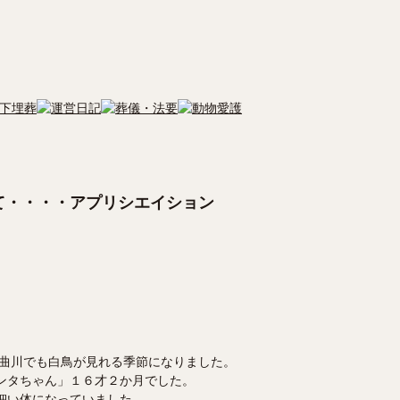
て・・・・アプリシエイション
曲川でも白鳥が見れる季節になりました。
ンタちゃん」１６才２か月でした。
細い体になっていました。