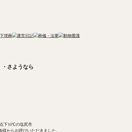
・・さようなら
点下10℃の塩尻市
族様からお呼びいただきました。