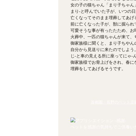
女の子の猫ちゃん「まり子ちゃん
まり-と呼んでいた子が、いつの
亡くなってそのまま埋葬してあげ
前に亡くなった子が、獣に掘られ
可愛そうな事が有ったたため、お
火葬中、一匹の猫ちゃんが来て、
御家族様に聞くと、まり子ちやん
自分から見送りに来たのでしよう
じ-と車の見える所に座ってにゃ-
御家族様でお骨上げをされ、春に
埋葬をしてあげるそうです。
首都圏・長野のペット霊園
ペットを感謝の気持ちでご供養い