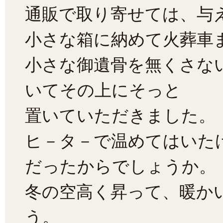
通販で取り寄せては、与
小さな箱に納めて火葬車
小さな御遺骨を無くさな
いてその上にそっと
置いていただきました。
ヒ－タ－で温めてはいた
だったからでしょうか。
冬の空高く昇って、暖か
う。