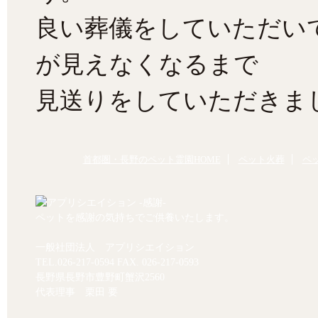
良い葬儀をしていただい
が見えなくなるまで
見送りをしていただきま
首都圏・長野のペット霊園HOME
ペット火葬
ペ
ペットを感謝の気持ちでご供養いたします。
一般社団法人 アプリシエイション
TEL.
026-217-0594
FAX. 026-217-0593
長野県長野市豊野町蟹沢2560
代表理事 栗田 要