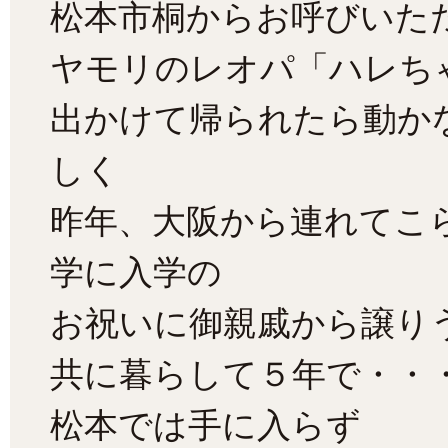
松本市桐からお呼びいた
ヤモリのレオパ「ハレち
出かけて帰られたら動か
しく
昨年、大阪から連れてこ
学に入学の
お祝いに御親戚から譲り
共に暮らして５年で・・
松本では手に入らず