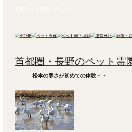
長野等でﾍﾟｯﾄ霊園をお探しの方へ
首都圏・長野のペット霊園
松本の寒さが初めての体験・・