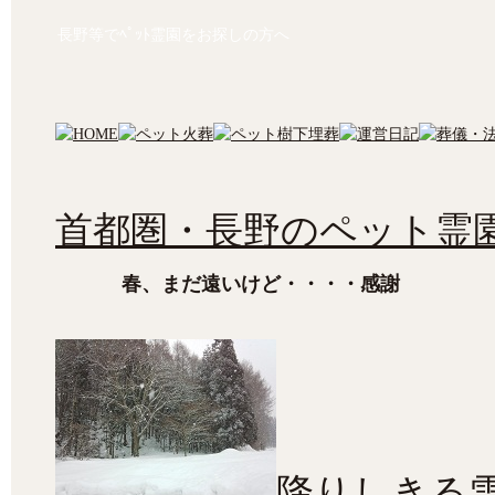
長野等でﾍﾟｯﾄ霊園をお探しの方へ
首都圏・長野のペット霊園
春、まだ遠いけど・・・・感謝
降りしきる