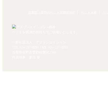
首都圏・長野のペット霊園HOME
ペット火葬
ペ
ペットを感謝の気持ちでご供養いたします。
一般社団法人 アプリシエイション
TEL.
026-217-0594
FAX. 026-217-0593
長野県長野市豊野町蟹沢2560
代表理事 栗田 要