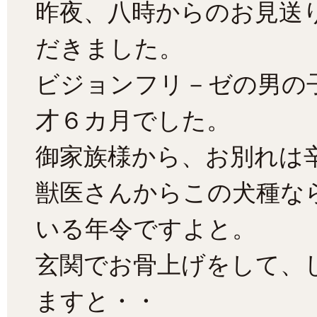
昨夜、八時からのお見送
だきました。
ビジョンフリ－ゼの男の
才６カ月でした。
御家族様から、お別れは
獣医さんからこの犬種な
いる年令ですよと。
玄関でお骨上げをして、
ますと・・