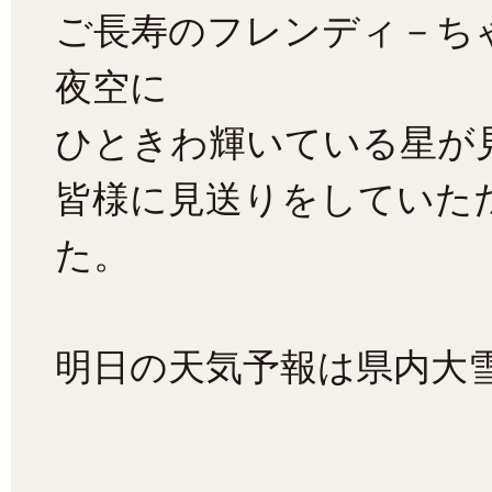
ご長寿のフレンディ－ち
夜空に
ひときわ輝いている星が
皆様に見送りをしていた
た。
明日の天気予報は県内大