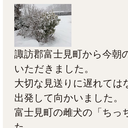
諏訪郡富士見町から今朝
いただきました。
大切な見送りに遅れては
出発して向かいました。
富士見町の雌犬の「ちっ
た。