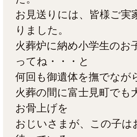
お見送りには、皆様ご実
りました。
火葬炉に納め小学生のお
ってね・・・と
何回も御遺体を撫でなが
火葬の間に富士見町でも
お骨上げを
おじいさまが、この子は