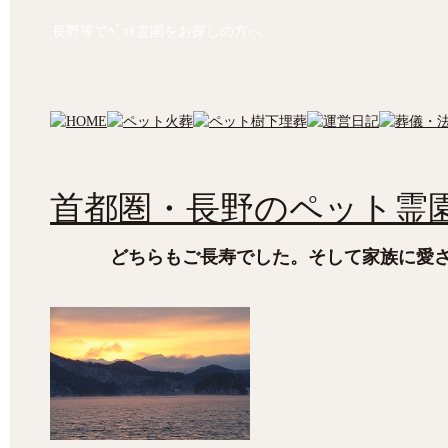
長野等でﾍﾟｯﾄ霊園をお探しの方へ
首都圏・長野のペット霊園
どちらもご長寿でした。そして家族に愛