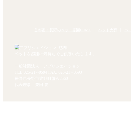
首都圏・長野のペット霊園HOME
ペット火葬
ペ
ペットを感謝の気持ちでご供養いたします。
一般社団法人 アプリシエイション
TEL.
026-217-0594
FAX. 026-217-0593
長野県長野市豊野町蟹沢2560
代表理事 栗田 要