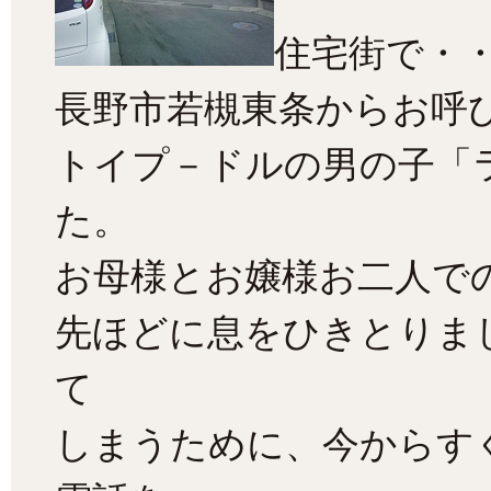
住宅街で・
長野市若槻東条からお呼
トイプ－ドルの男の子「
た。
お母様とお嬢様お二人で
先ほどに息をひきとりま
て
しまうために、今からす