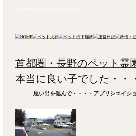
長野等でﾍﾟｯﾄ霊園をお探しの方へ
首都圏・長野のペット霊園
本当に良い子でした・・
思い出を偲んで・・・・アプリシエイシ