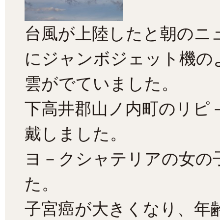
台風が上陸したと朝のニ
にジャンボジェット機の
雲がでていました。
下高井郡山ノ内町のリピ
戴しました。
ヨ－クシャテリアの女の
た。
子宮癌が大きくなり、年