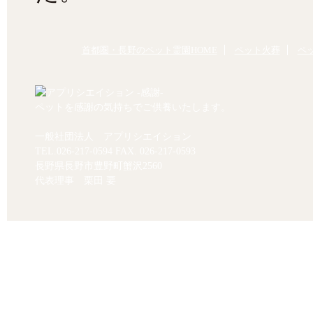
首都圏・長野のペット霊園HOME
ペット火葬
ペ
ペットを感謝の気持ちでご供養いたします。
一般社団法人 アプリシエイション
TEL.
026-217-0594
FAX. 026-217-0593
長野県長野市豊野町蟹沢2560
代表理事 栗田 要