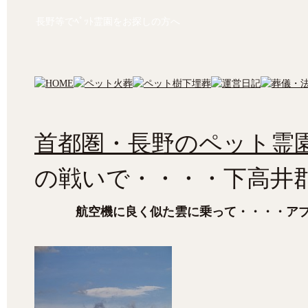
長野等でﾍﾟｯﾄ霊園をお探しの方へ
首都圏・長野のペット霊園
の戦いで・・・・下高井
航空機に良く似た雲に乗って・・・・ア