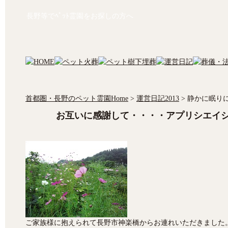
長野等でﾍﾟｯﾄ霊園をお探しの方へ
首都圏・長野のペット霊園Home
>
運営日記2013
>
静かに眠り
お互いに感謝して・・・・アプリシエイ
ご家族様に抱えられて長野市神楽橋からお連れいただきました