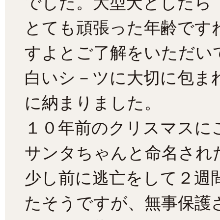
でした。大型犬としたら
とても頑張った年齢です
すよとご了解をいただい
白いシ－ツに大切に包ま
に納まりました。
１０年前のクリスマスに
サンタちゃんと命名され
少し前に逃亡をして２週
たそうですが、無事保護