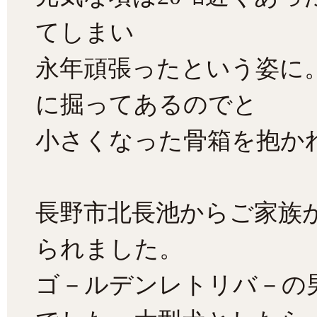
てしまい
永年頑張ったという姿に
に掘ってあるのでと
小さくなった骨箱を抱か
長野市北長池からご家族
られました。
ゴ－ルデンレトリバ－の