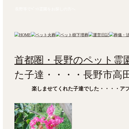
長野等でﾍﾟｯﾄ霊園をお探しの方へ
首都圏・長野のペット霊園
た子達・・・・長野市高
楽しませてくれた子達でした・・・・ア