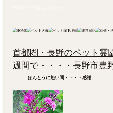
長野等でﾍﾟｯﾄ霊園をお探しの方へ
首都圏・長野のペット霊園
週間で・・・・長野市豊
ほんとうに短い間・・・・感謝