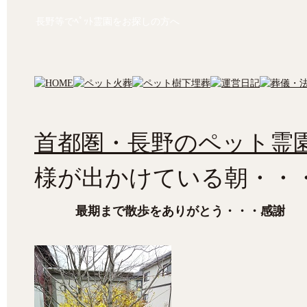
長野等でﾍﾟｯﾄ霊園をお探しの方へ
首都圏・長野のペット霊園
様が出かけている朝・・
最期まで散歩をありがとう・・・感謝