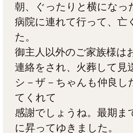
朝、ぐったりと横になっ
病院に連れて行って、亡
た。
御主人以外のご家族様は
連絡をされ、火葬して見
シ－ザ－ちゃんも仲良し
てくれて
感謝でしょうね。最期ま
に昇ってゆきました。