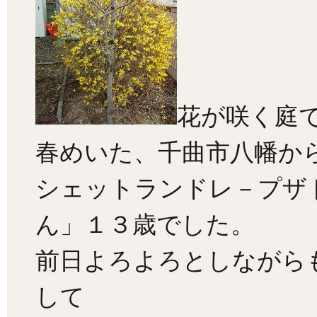
花が咲く庭
春めいた、千曲市八幡か
シェットランドレ－プザ
ん」１３歳でした。
前日よろよろとしながら
して