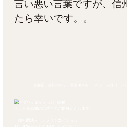
言い悪い言葉ですが、信
たら幸いです。。
首都圏・長野のペット霊園HOME
ペット火葬
ペ
ペットを感謝の気持ちでご供養いたします。
一般社団法人 アプリシエイション
TEL.
026-217-0594
FAX. 026-217-0593