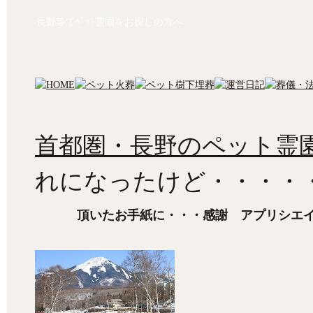
長野等でﾍﾟｯﾄ霊園をお探しの方へ
首都圏・長野のペット霊園
れになったけど・・・・
頂いたお手紙に・・・感謝 アプリシエ