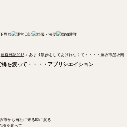
運営日記2013
>
あまり散歩をしてあげれなくて・・・・須坂市墨坂南
で橋を渡って・・・・アプリシエイション
坂市から当社に来る時に渡る
の橋を渡って