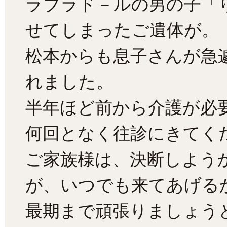
ラブラド－ルの男の子「
せてしまったご遺体が。
松本からも息子さんが急
れました。
半年ほど前から介護が必
何回となく往診にきてく
ご家族様は、決断しよう
が、いつでも来てあげる
最期まで頑張りましょう