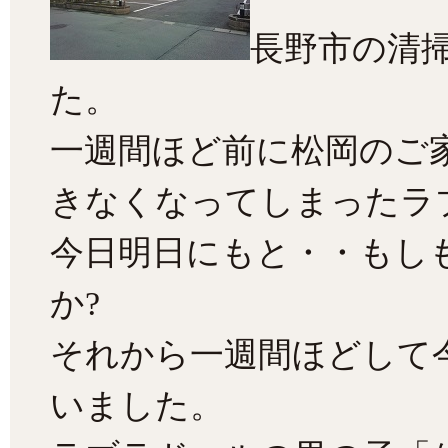
長野市の清
た。
一週間ほど前に松岡のご
きなくなってしまったラ
今日明日にもと・・もし
か?
それから一週間ほどして
いました。