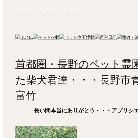
長野等でﾍﾟｯﾄ霊園をお探しの方へ
首都圏・長野のペット霊園
た柴犬君達・・・長野市
富竹
長い間本当にありがとう・・・アプリシ