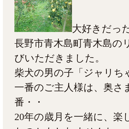
大好きだっ
長野市青木島町青木島の
びいただきました。
柴犬の男の子「ジャリちゃ
一番のご主人様は、奥さ
番・・
20年の歳月を一緒に、楽