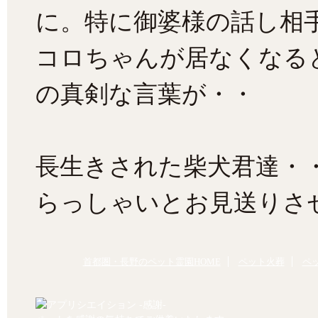
に。特に御婆様の話し相
コロちゃんが居なくなる
の真剣な言葉が・・
長生きされた柴犬君達・
らっしゃいとお見送りさ
首都圏・長野のペット霊園HOME
ペット火葬
ペ