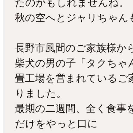
たのかもしれませんね。
秋の空へとジャリちゃん
長野市風間のご家族様か
柴犬の男の子「タクちゃん
畳工場を営まれているご
りました。
最期の二週間、全く食事
だけをやっと口に