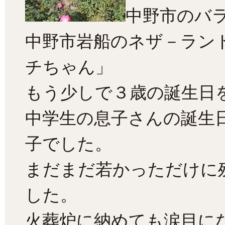
中野市のバ
中野市岩船のネザ－ラン
チちゃん」
もう少しで３歳の誕生日
中学生の息子さんの誕生
子でした。
まだまだ若かっただけに
した。
火葬炉に納めても涙目に