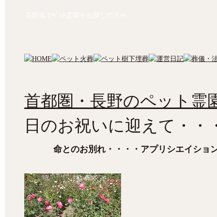
長野等でﾍﾟｯﾄ霊園をお探しの方へ
首都圏・長野のペット霊園
日のお祝いに迎えて・・
命とのお別れ・・・・アプリシエイショ