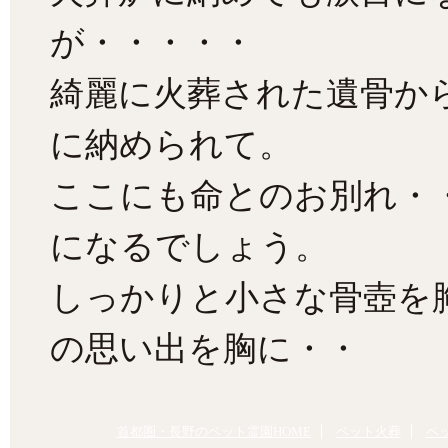
が・・・・・
綺麗に火葬された遺骨か
に納められて。
ここにも命とのお別れ・
になるでしょう。
しっかりと小さな骨壺を
の思い出を胸に・・
首都圏・長野のペット霊園HOME
ペット火葬
ペ