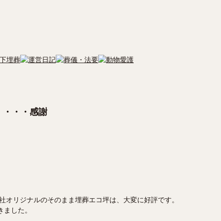
・・・・感謝
社オリジナルのそのまま埋葬エコ坪は、大変に好評です。
きました。