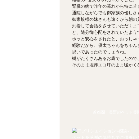
腎臓の病で昨年の暮れから特に苦
通院しながらでも御家族の優しさ
御家族様の妹さんも遠くから朝の
到着して会話をさせていただくま
と、随分御心配をされていたよう
ホッと安心をされたと、おっしゃ
経験だから、優太ちゃんをちゃん
思いであったのでしょうね。
樹がたくさんあるお庭でしたので
そのまま埋葬エコ坪のまま暖かく
首都圏・長野のペット霊園
ペットを感謝の気持ちでご供養い