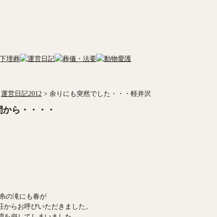
運営日記2012
>
余りにも突然でした・・・軽井沢
間から・・・・
糸の滝にも春が
荘からお呼びいただきました。
調を崩してしまいました。