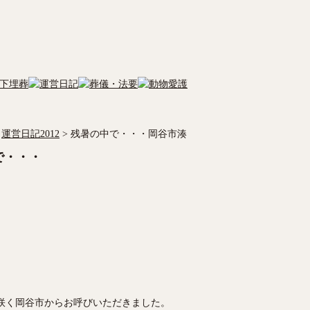
運営日記2012
>
残暑の中で・・・岡谷市湊
で・・・
咲く岡谷市からお呼びいただきました。