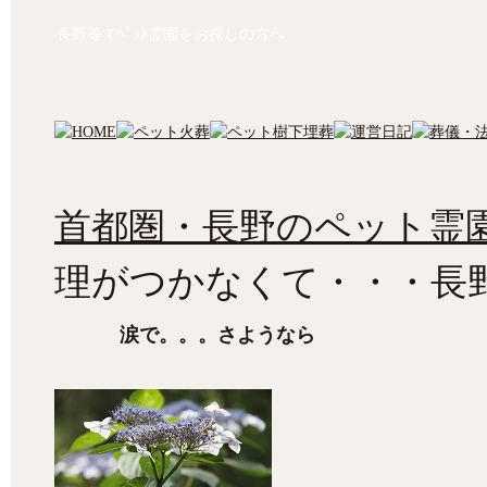
長野等でﾍﾟｯﾄ霊園をお探しの方へ
首都圏・長野のペット霊園
理がつかなくて・・・長
涙で。。。さようなら