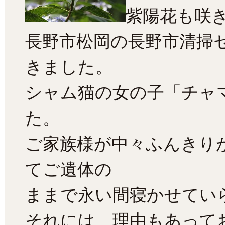
紫陽花も咲
長野市松岡の長野市清掃
きました。
シャム猫の女の子「チャ
た。
ご家族様が中々ふんきり
てご遺体の
ままで永い間寝かせてい
それには、理由もあって