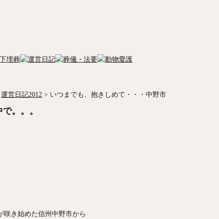
運営日記2012
>
いつまでも、抱きしめて・・・中野市
中で。。。
が咲き始めた信州中野市から