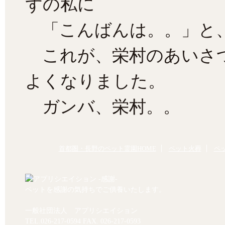
ずの私に
「こんばんは。。」と、
これが、栄村のあいさつ
よくなりました。
ガンバ、栄村。。
首都圏・長野のペット霊園HOME
ペット火葬
ペ
ペットを感謝の気持ちでご供養いたします。
一般社団法人 アプリシエイション
TEL.
026-217-0594
FAX. 026-217-0593