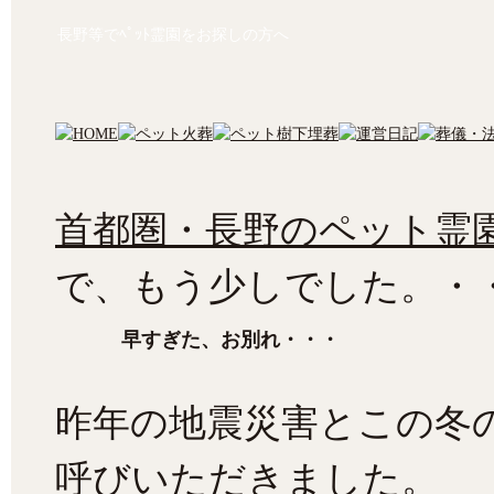
長野等でﾍﾟｯﾄ霊園をお探しの方へ
首都圏・長野のペット霊園
で、もう少しでした。・
早すぎた、お別れ・・・
昨年の地震災害とこの冬
呼びいただきました。