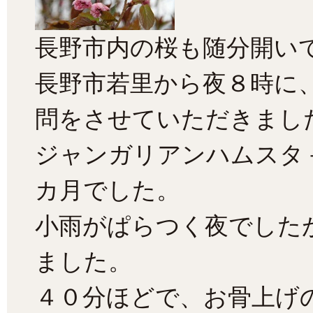
長野市内の桜も随分開い
長野市若里から夜８時に
問をさせていただきまし
ジャンガリアンハムスタ
カ月でした。
小雨がぱらつく夜でした
ました。
４０分ほどで、お骨上げ