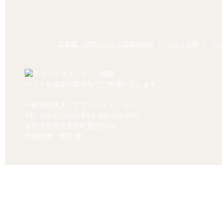
首都圏・長野のペット霊園HOME
ペット火葬
ペ
ペットを感謝の気持ちでご供養いたします。
一般社団法人 アプリシエイション
TEL.
026-217-0594
FAX. 026-217-0593
長野県長野市豊野町蟹沢2560
代表理事 栗田 要