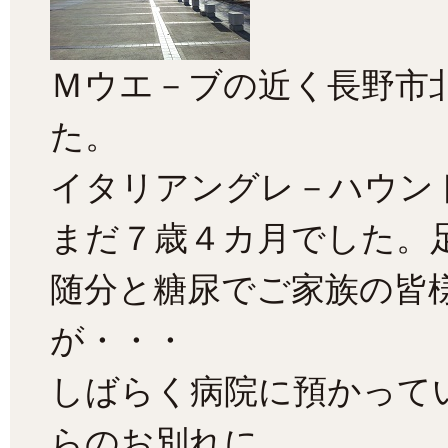
Ｍウエ－ブの近く長野市
た。
イタリアングレ－ハウン
まだ７歳４カ月でした。
随分と糖尿でご家族の皆
が・・・
しばらく病院に預かって
らのお別れに