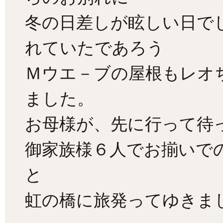
冬の日差しが眩しい日で
れていたであろう
Ｍウエ－ブの屋根もレオ
ました。
お母様が、先に行って待
御家族様６人でお揃いで
と
虹の橋に旅発ってゆきま