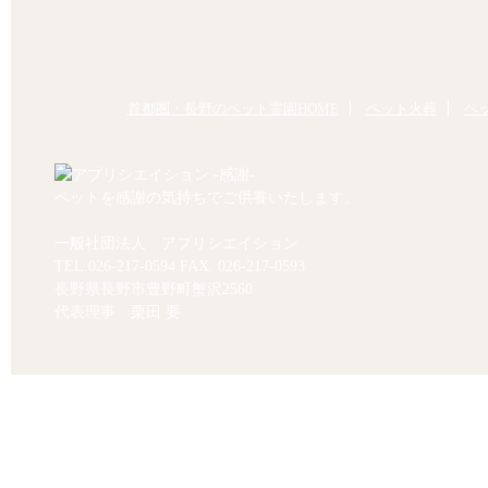
首都圏・長野のペット霊園HOME
ペット火葬
ペ
ペットを感謝の気持ちでご供養いたします。
一般社団法人 アプリシエイション
TEL.
026-217-0594
FAX. 026-217-0593
長野県長野市豊野町蟹沢2560
代表理事 栗田 要