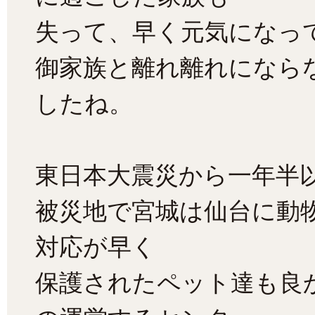
失って、早く元気になっ
御家族と離れ離れになら
したね。
東日本大震災から一年半
被災地で宮城は仙台に動
対応が早く
保護されたペット達も良