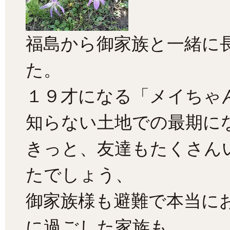
福島から御家族と一緒に
た。
１９才になる「メイちゃ
知らない土地での最期に
きっと、友達もたくさん
たでしょう、
御家族様も避難で本当に
に過ごした家族も