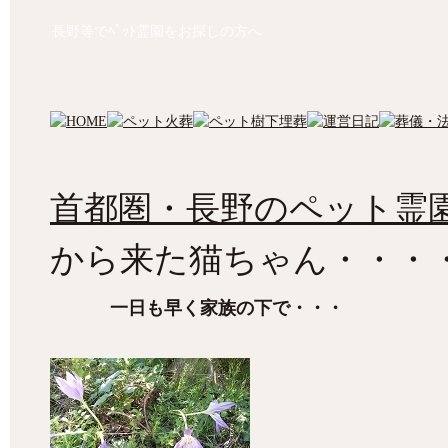
長野等でﾍﾟｯﾄ霊園をお探しの方へ
首都圏・長野のペット霊園
から来た猫ちゃん・・・
一日も早く家族の下で・・・