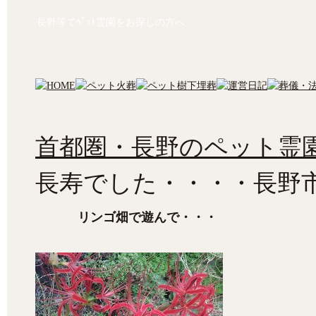
長野等でﾍﾟｯﾄ霊園をお探しの方へ
首都圏・長野のペット霊園
長寿でした・・・・長野
リンゴ畑で遊んで・・・