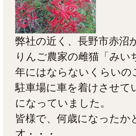
弊社の近く、長野市赤沼
りんご農家の雌猫「みい
年にはならないくらいの
駐車場に車を着けさせて
になっていました。
皆様で、何歳になったか
才・・・