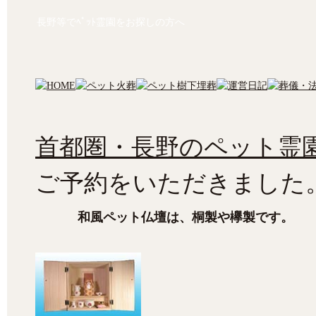
長野等でﾍﾟｯﾄ霊園をお探しの方へ
首都圏・長野のペット霊園
ご予約をいただきました
和風ペット仏壇は、桐製や欅製です。