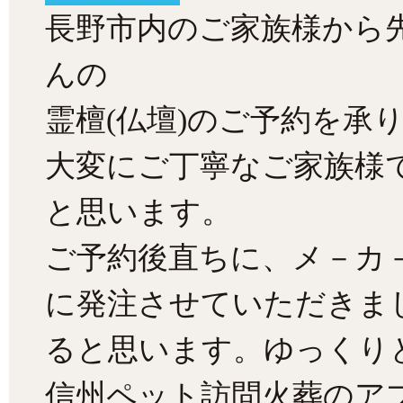
長野市内のご家族様から
んの
霊檀(仏壇)のご予約を承
大変にご丁寧なご家族様
と思います。
ご予約後直ちに、メ－カ
に
発注させていただきま
ると思います。ゆっくり
信州ペット訪問火葬のア