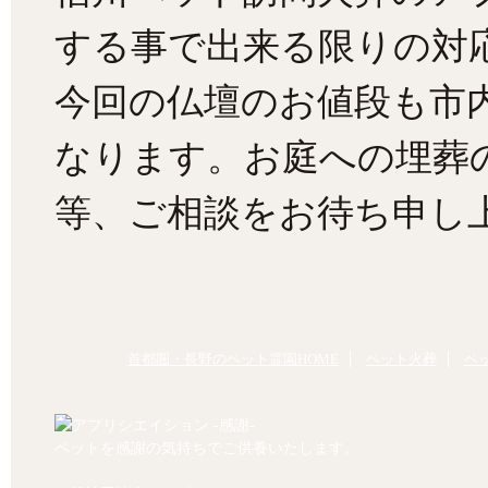
する事で出来る限りの対
今回の仏壇のお値段も市
なります。お庭への埋葬
等、ご相談をお待ち申し
首都圏・長野のペット霊園HOME
ペット火葬
ペ
ペットを感謝の気持ちでご供養いたします。