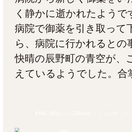
く静かに逝かれたようで
病院で御薬を引き取って
ら、病院に行かれるとの
快晴の辰野町の青空が、
えているようでした。合
首都圏・長野のペット霊園HOME
ペット火葬
ペ