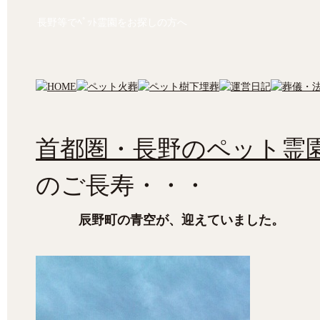
長野等でﾍﾟｯﾄ霊園をお探しの方へ
首都圏・長野のペット霊園
のご長寿・・・
辰野町の青空が、迎えていました。