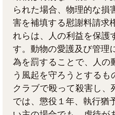
られた場合、物理的な損
害を補填する慰謝料請求
れらは、人の利益を保護
す。動物の愛護及び管理
為を罰することで、人の
う風起を守ろうとするも
クラブで殴って殺害し、
では、懲役１年、執行猶
い主の場合でも、虐待が