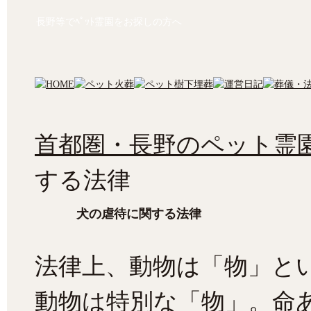
長野等でﾍﾟｯﾄ霊園をお探しの方へ
首都圏・長野のペット霊園
する法律
犬の虐待に関する法律
法律上、動物は「物」と
動物は特別な「物」。命