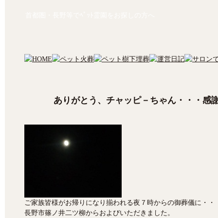
首都圏・長野等でﾍﾟｯﾄ霊園をお探しの方へ
ありがとう、チャッピ－ちゃん・・・感
ご家族皆様がお帰りになり揃われる夜７時からの御葬儀に・・
長野市篠ノ井二ツ柳からおよびいただきました。